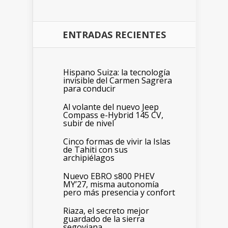
ENTRADAS RECIENTES
Hispano Suiza: la tecnología
invisible del Carmen Sagrera
para conducir
Al volante del nuevo Jeep
Compass e-Hybrid 145 CV,
subir de nivel
Cinco formas de vivir la Islas
de Tahiti con sus
archipiélagos
Nuevo EBRO s800 PHEV
MY’27, misma autonomía
pero más presencia y confort
Riaza, el secreto mejor
guardado de la sierra
segoviana