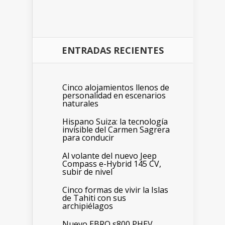
ENTRADAS RECIENTES
Cinco alojamientos llenos de
personalidad en escenarios
naturales
Hispano Suiza: la tecnología
invisible del Carmen Sagrera
para conducir
Al volante del nuevo Jeep
Compass e-Hybrid 145 CV,
subir de nivel
Cinco formas de vivir la Islas
de Tahiti con sus
archipiélagos
Nuevo EBRO s800 PHEV