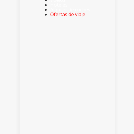
Vuelos
Hoteles
Alquiler de coches
Ofertas de viaje