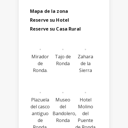
Mapa de la zona
Reserve su Hotel
Reserve su Casa Rural
Mirador
Tajo de
Zahara
de
Ronda
de la
Ronda.
Sierra
Plazuela
Museo
Hotel
del casco
del
Molino
antiguo
Bandolero,
del
de
Ronda
Puente
Ronda.
de Ronda