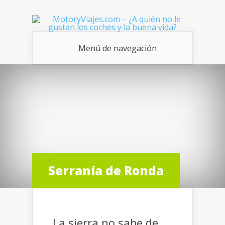
Menú de navegación
Serranía de Ronda
La sierra no sabe de