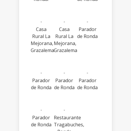
Casa
Casa
Parador
Rural La
Rural La
de Ronda
Mejorana,
Mejorana,
Grazalema
Grazalema
Parador
Parador
Parador
de Ronda
de Ronda
de Ronda
Parador
Restaurante
de Ronda
Tragabuches,