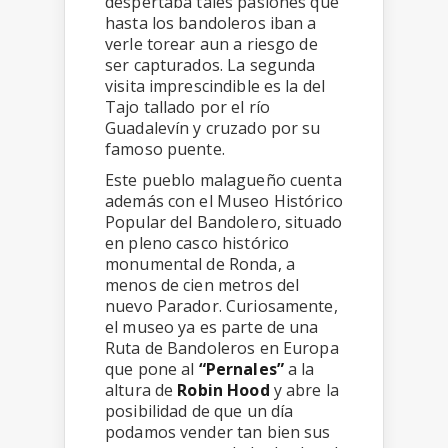
despertaba tales pasiones que
hasta los bandoleros iban a
verle torear aun a riesgo de
ser capturados. La segunda
visita imprescindible es la del
Tajo tallado por el río
Guadalevín y cruzado por su
famoso puente.
Este pueblo malagueño cuenta
además con el Museo Histórico
Popular del Bandolero, situado
en pleno casco histórico
monumental de Ronda, a
menos de cien metros del
nuevo Parador. Curiosamente,
el museo ya es parte de una
Ruta de Bandoleros en Europa
que pone al
“Pernales”
a la
altura de
Robin Hood
y abre la
posibilidad de que un día
podamos vender tan bien sus