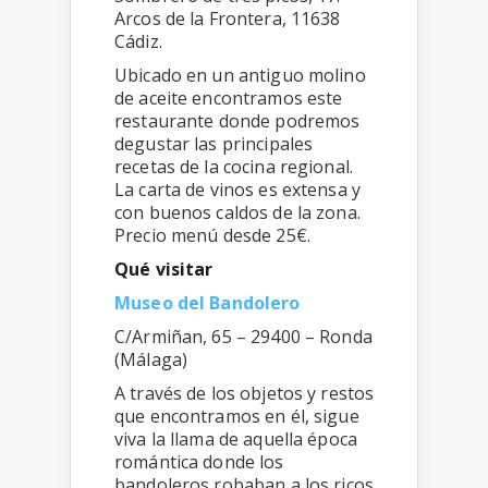
Arcos de la Frontera, 11638
Cádiz.
Ubicado en un antiguo molino
de aceite encontramos este
restaurante donde podremos
degustar las principales
recetas de la cocina regional.
La carta de vinos es extensa y
con buenos caldos de la zona.
Precio menú desde 25€.
Qué visitar
Museo del Bandolero
C/Armiñan, 65 – 29400 – Ronda
(Málaga)
A través de los objetos y restos
que encontramos en él, sigue
viva la llama de aquella época
romántica donde los
bandoleros robaban a los ricos