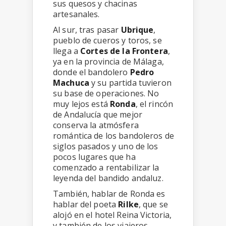
sus quesos y chacinas
artesanales.
Al sur, tras pasar
Ubrique
,
pueblo de cueros y toros, se
llega a
Cortes de la Frontera
,
ya en la provincia de Málaga,
donde el bandolero
Pedro
Machuca
y su partida tuvieron
su base de operaciones. No
muy lejos está
Ronda
, el rincón
de Andalucía que mejor
conserva la atmósfera
romántica de los bandoleros de
siglos pasados y uno de los
pocos lugares que ha
comenzado a rentabilizar la
leyenda del bandido andaluz.
También, hablar de Ronda es
hablar del poeta
Rilke
, que se
alojó en el hotel Reina Victoria,
y también de los viajeros