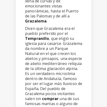
llena de curvas y de
emocionantes vistas
panorámicas, hasta el Puerto
de las Palomas y de allí a
Grazalema
.
Dicen que Grazalema era el
pueblo preferido por el
Tempranillo
, que eligió su
iglesia para casarse. Grazalema
da nombre a un Parque
Natural en el que crecen los
abetos y pinsapos, una especie
de abeto mediterráneo reliquia
de la última glaciación alpina.
Es un verdadero microclima
dentro de Andalucía, famoso
por ser el lugar más lluvioso de
España. Del pueblo de
Grazalema pocos visitantes
salen sin
comprar
una de sus
famosas mantas o alguno de