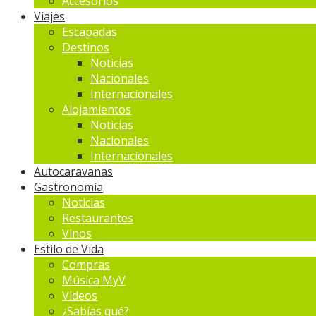
Accesorios
Viajes
Escapadas
Destinos
Noticias
Nacionales
Internacionales
Alojamientos
Noticias
Nacionales
Internacionales
Autocaravanas
Gastronomía
Noticias
Restaurantes
Vinos
Estilo de Vida
Compras
Música MyV
Videos
¿Sabías qué?