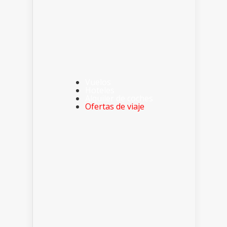
Vuelos
Hoteles
Alquiler de coches
Ofertas de viaje