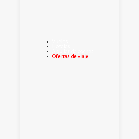
Vuelos
Hoteles
Alquiler de coches
Ofertas de viaje