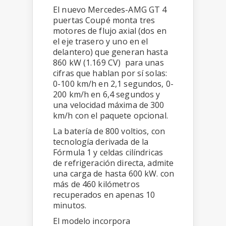
El nuevo Mercedes-AMG GT 4
puertas Coupé monta tres
motores de flujo axial (dos en
el eje trasero y uno en el
delantero) que generan hasta
860 kW (1.169 CV) para unas
cifras que hablan por sí solas:
0-100 km/h en 2,1 segundos, 0-
200 km/h en 6,4 segundos y
una velocidad máxima de 300
km/h con el paquete opcional.
La batería de 800 voltios, con
tecnología derivada de la
Fórmula 1 y celdas cilíndricas
de refrigeración directa, admite
una carga de hasta 600 kW. con
más de 460 kilómetros
recuperados en apenas 10
minutos.
El modelo incorpora