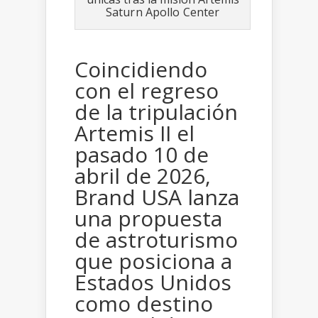
Saturn Apollo Center
Coincidiendo
con el regreso
de la tripulación
Artemis II el
pasado 10 de
abril de 2026,
Brand USA lanza
una propuesta
de astroturismo
que posiciona a
Estados Unidos
como destino