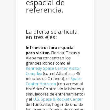
espacial de
referencia.
La oferta se articula
en tres ejes:
Infraestructura espacial
para visitar.
Florida, Texas y
Alabama concentran los
grandes iconos como el
Kennedy Space Center Visitor
Complex
(con el Atlantis, a 45
minutos de Orlando), el
Space
Center Houston
(con acceso al
histórico Control de Misiones y
simuladores de entrenamiento)
y el
U.S. Space & Rocket Center
de Huntsville, hogar de uno de
los mayores fondos de cohetes