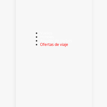
Vuelos
Hoteles
Alquiler de coches
Ofertas de viaje