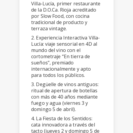
Villa-Lucía, primer restaurante
de la D.O.Ca. Rioja acreditado
por Slow Food, con cocina
tradicional de producto y
terraza vintage.
2. Experiencia Interactiva Villa-
Lucía: viaje sensorial en 4D al
mundo del vino con el
cortometraje “En tierra de
sueños”, premiado
internacionalmente y apto
para todos los públicos.
3. Degüelle de vinos antiguos:
ritual de apertura de botellas
con más de 40 años mediante
fuego y agua (viernes 3 y
domingo 5 de abril).
4. La Fiesta de los Sentidos:
cata innovadora a través del
tacto (jueves 2 y domingo 5 de