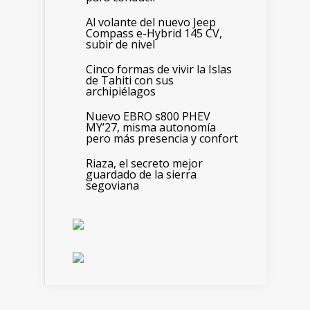
Al volante del nuevo Jeep
Compass e-Hybrid 145 CV,
subir de nivel
Cinco formas de vivir la Islas
de Tahiti con sus
archipiélagos
Nuevo EBRO s800 PHEV
MY’27, misma autonomía
pero más presencia y confort
Riaza, el secreto mejor
guardado de la sierra
segoviana