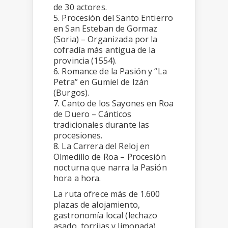
de 30 actores.
5. Procesión del Santo Entierro
en San Esteban de Gormaz
(Soria) – Organizada por la
cofradía más antigua de la
provincia (1554).
6. Romance de la Pasión y “La
Petra” en Gumiel de Izán
(Burgos).
7. Canto de los Sayones en Roa
de Duero – Cánticos
tradicionales durante las
procesiones.
8. La Carrera del Reloj en
Olmedillo de Roa – Procesión
nocturna que narra la Pasión
hora a hora.
La ruta ofrece más de 1.600
plazas de alojamiento,
gastronomía local (lechazo
asado, torrijas y limonada),