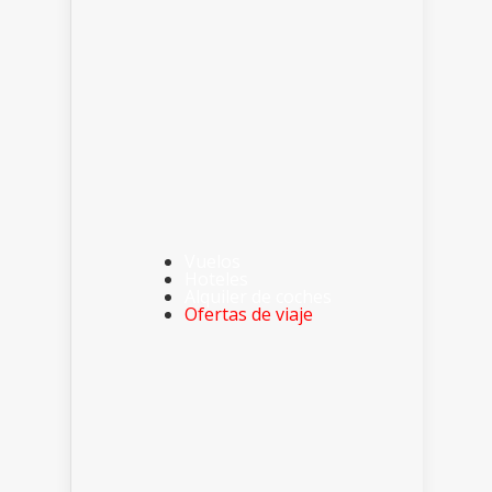
Vuelos
Hoteles
Alquiler de coches
Ofertas de viaje