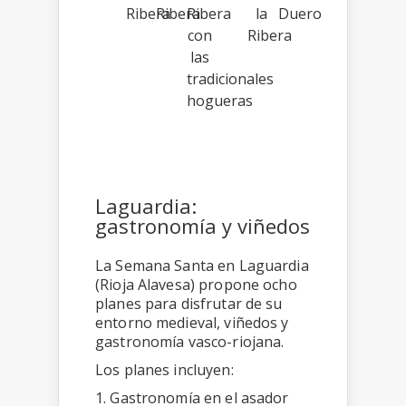
Ribera
Ribera
Ribera
la
Duero
con
Ribera
las
tradicionales
hogueras
Laguardia:
gastronomía y viñedos
La Semana Santa en Laguardia
(Rioja Alavesa) propone ocho
planes para disfrutar de su
entorno medieval, viñedos y
gastronomía vasco-riojana.
Los planes incluyen:
1. Gastronomía en el asador