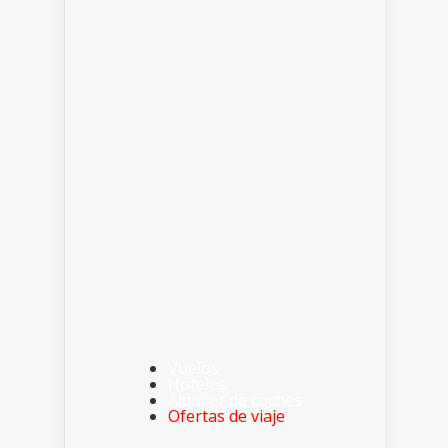
Vuelos
Hoteles
Alquiler de coches
Ofertas de viaje