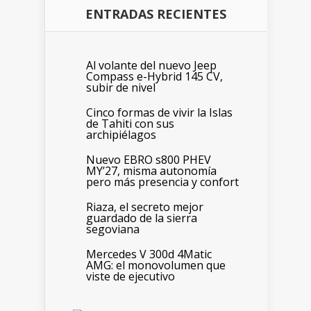
ENTRADAS RECIENTES
Al volante del nuevo Jeep
Compass e-Hybrid 145 CV,
subir de nivel
Cinco formas de vivir la Islas
de Tahiti con sus
archipiélagos
Nuevo EBRO s800 PHEV
MY’27, misma autonomía
pero más presencia y confort
Riaza, el secreto mejor
guardado de la sierra
segoviana
Mercedes V 300d 4Matic
AMG: el monovolumen que
viste de ejecutivo