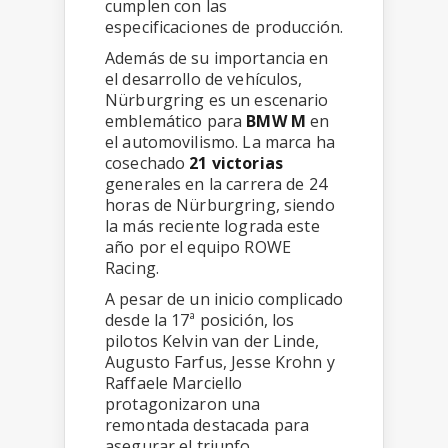
cumplen con las
especificaciones de producción.
Además de su importancia en
el desarrollo de vehículos,
Nürburgring es un escenario
emblemático para
BMW M
en
el automovilismo. La marca ha
cosechado
21 victorias
generales en la carrera de 24
horas de Nürburgring, siendo
la más reciente lograda este
año por el equipo ROWE
Racing.
A pesar de un inicio complicado
desde la 17ª posición, los
pilotos Kelvin van der Linde,
Augusto Farfus, Jesse Krohn y
Raffaele Marciello
protagonizaron una
remontada destacada para
asegurar el triunfo,