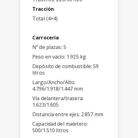
Tracción
Total (4×4)
Carrocería
Nº de plazas: 5
Peso en vacío: 1.925 kg
Depósito de combustible: 59
litros
Largo/Ancho/Alto:
4.796/1.918/1.447 mm
Vía delantera/trasera:
1.623/1.605
Distancia entre ejes: 2.857 mm
Capacidad del maletero:
500/1.510 litros