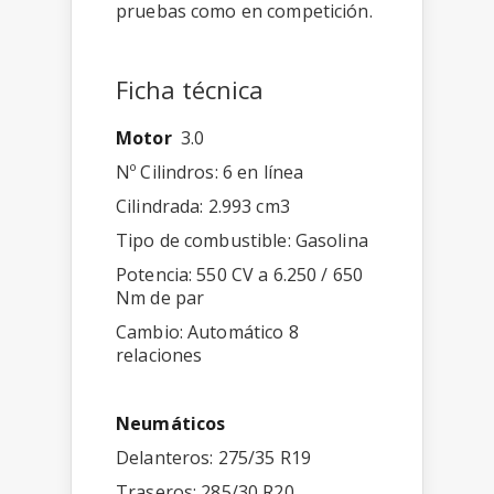
pruebas como en competición.
Ficha técnica
Motor
3.0
Nº Cilindros: 6 en línea
Cilindrada: 2.993 cm3
Tipo de combustible: Gasolina
Potencia: 550 CV a 6.250 / 650
Nm de par
Cambio: Automático 8
relaciones
Neumáticos
Delanteros: 275/35 R19
Traseros: 285/30 R20