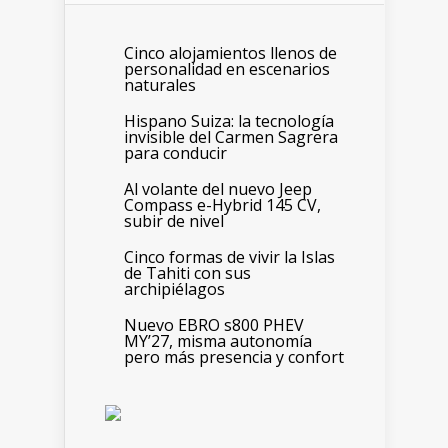
Cinco alojamientos llenos de
personalidad en escenarios
naturales
Hispano Suiza: la tecnología
invisible del Carmen Sagrera
para conducir
Al volante del nuevo Jeep
Compass e-Hybrid 145 CV,
subir de nivel
Cinco formas de vivir la Islas
de Tahiti con sus
archipiélagos
Nuevo EBRO s800 PHEV
MY’27, misma autonomía
pero más presencia y confort