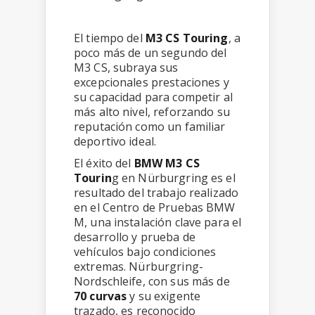
El tiempo del
M3 CS Touring
, a
poco más de un segundo del
M3 CS, subraya sus
excepcionales prestaciones y
su capacidad para competir al
más alto nivel, reforzando su
reputación como un familiar
deportivo ideal.
El éxito del
BMW M3 CS
Tourin
g en Nürburgring es el
resultado del trabajo realizado
en el Centro de Pruebas BMW
M, una instalación clave para el
desarrollo y prueba de
vehículos bajo condiciones
extremas. Nürburgring-
Nordschleife, con sus más de
70 curvas
y su exigente
trazado, es reconocido