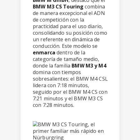
BMW M GmbH
, destacó que el
BMW M3 CS Touring
combina
de manera excepcional el ADN
de competición con la
practicidad para el uso diario,
consolidando su posición como
un referente en dinámica de
conducción. Este modelo se
enmarca
dentro de la
categoría de tamaño medio,
donde la familia
BMW M3 y M4
domina con tiempos
sobresalientes: el BMW M4 CSL
lidera con 7:18 minutos,
seguido por el BMW M4 CS con
7:21 minutos y el BMW M3 CS
con 7:28 minutos.