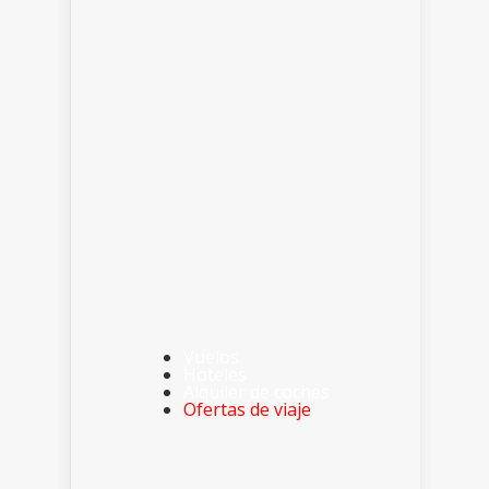
Vuelos
Hoteles
Alquiler de coches
Ofertas de viaje