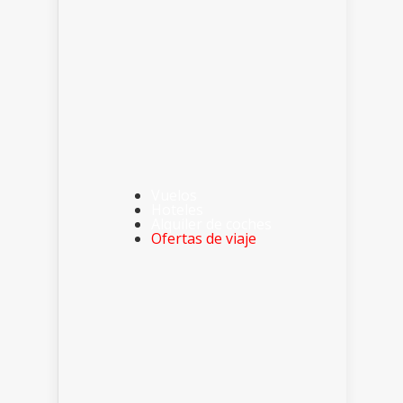
Vuelos
Hoteles
Alquiler de coches
Ofertas de viaje