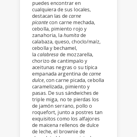
puedes encontrar en
cualquiera de sus locales,
destacan las de
carne
picante
con carne mechada,
cebolla, pimiento rojo y
zanahoria, la
humita
de
calabaza, queso, choclo/maíz,
cebolla y bechamel,
la
calabresa
de mozzarella,
chorizo de cantimpalo y
aceitunas negras o su típica
empanada argentina de
carne
dulce
, con carne picada, cebolla
caramelizada, pimiento y
pasas. De sus sándwiches de
triple miga, no te pierdas los
de jamón serrano, pollo o
roquefort, junto a postres tan
exquisitos como los alfajores
de maicena rellenos de dulce
de leche, el brownie de