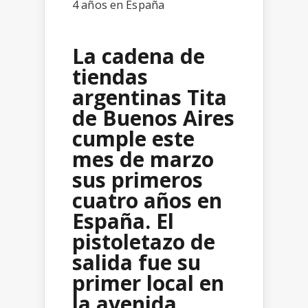
La cadena de
tiendas
argentinas Tita
de Buenos Aires
cumple este
mes de marzo
sus primeros
cuatro años en
España. El
pistoletazo de
salida fue su
primer local en
la avenida