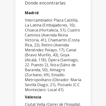
Donde encontrarlas:
Madrid
Intercambiador Plaza Castilla,
La Latina (Embajadores, 10),
Chueca (Hortaleza, 51), Cuatro
Caminos (Avenida Reina
Victoria, 41), Chamartín (Costa
Rica, 22), Retiro (Avenida
Menéndez Pelayo, 17), Canal
(Bravo Murillo, 43), Goya
(Alcalá, 118), Ópera (Santiago,
22. Puesto 2), Ibiza (Sáinz de
Baranda, 50), Almagro
(Zurbano, 69), Estadio
Metropolitano (Obrador. María
Sevilla Diago, 21), Pozuelo (C.C
Monteclaro. Local 41).
Valencia
Ciutat Vella
(
Carrer de l
‘
Hospital,