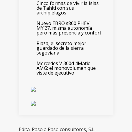
Cinco formas de vivir la Islas
de Tahiti con sus
archipiélagos
Nuevo EBRO s800 PHEV
MY’27, misma autonomía
pero más presencia y confort
Riaza, el secreto mejor
guardado de la sierra
segoviana
Mercedes V 300d 4Matic
AMG: el monovolumen que
viste de ejecutivo
Edita: Paso a Paso consultores, S.L.