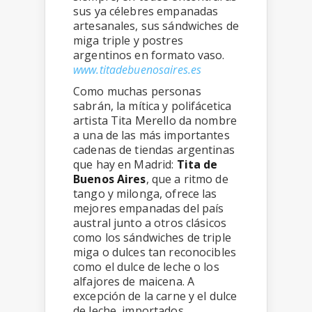
sus ya célebres empanadas
artesanales, sus sándwiches de
miga triple y postres
argentinos en formato vaso.
www.titadebuenosaires.es
Como muchas personas
sabrán, la mítica y polifácetica
artista Tita Merello da nombre
a una de las más importantes
cadenas de tiendas argentinas
que hay en Madrid:
Tita de
Buenos Aires
, que a ritmo de
tango y milonga, ofrece las
mejores empanadas del país
austral junto a otros clásicos
como los sándwiches de triple
miga o dulces tan reconocibles
como el dulce de leche o los
alfajores de maicena. A
excepción de la carne y el dulce
de leche, importados