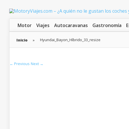
Motor
Viajes
Autocaravanas
Gastronomía
E
Hyundai_Bayon_Híbrido_33_resize
Inicio
»
← Previous
Next →