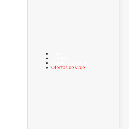
Vuelos
Hoteles
Alquiler de coches
Ofertas de viaje