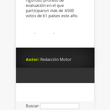
riguroso proceso de
evaluación en el que
participaron más de 4.500
votos de 61 países este año.
Autor:
Redacción Motor
Buscar: