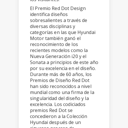
El Premio Red Dot Design
identifica diseños
sobresalientes a través de
diversas disciplinas y
categorías en las que Hyundai
Motor también ganó el
reconocimiento de los
recientes modelos como la
Nueva Generación i20 y el
Sonata a principios de este año
por su excelencia en el diseño.
Durante más de 60 años, los
Premios de Diseño Red Dot
han sido reconocidos a nivel
mundial como una firma de la
singularidad del diseño y la
excelencia. Los codiciados
premios Red Dot se
concedieron a la Colección
Hyundai después de un