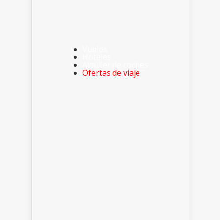
Vuelos
Hoteles
Alquiler de coches
Ofertas de viaje