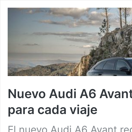
Nuevo Audi A6 Avant
para cada viaje
El nuevo Audi A6 Avant red