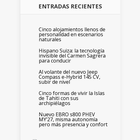
ENTRADAS RECIENTES
Cinco alojamientos llenos de
personalidad en escenarios
naturales
Hispano Suiza: la tecnología
invisible del Carmen Sagrera
para conducir
Al volante del nuevo Jeep
Compass e-Hybrid 145 CV,
subir de nivel
Cinco formas de vivir la Islas
de Tahiti con sus
archipiélagos
Nuevo EBRO s800 PHEV
MY’27, misma autonomía
pero más presencia y confort