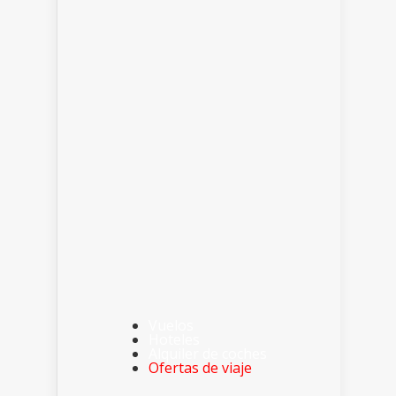
Vuelos
Hoteles
Alquiler de coches
Ofertas de viaje