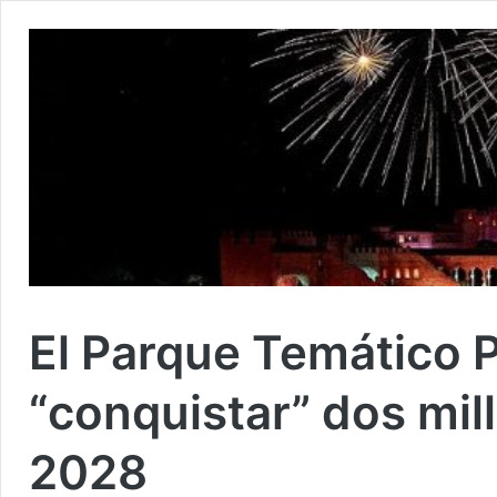
El Parque Temático 
“conquistar” dos mil
2028