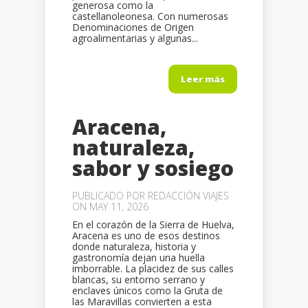
generosa como la
castellanoleonesa. Con numerosas
Denominaciones de Origen
agroalimentarias y algunas...
Leer más
Aracena,
naturaleza,
sabor y sosiego
PUBLICADO POR
REDACCIÓN VIAJES
ON MAY 11, 2026
En el corazón de la Sierra de Huelva,
Aracena es uno de esos destinos
donde naturaleza, historia y
gastronomía dejan una huella
imborrable. La placidez de sus calles
blancas, su entorno serrano y
enclaves únicos como la Gruta de
las Maravillas convierten a esta