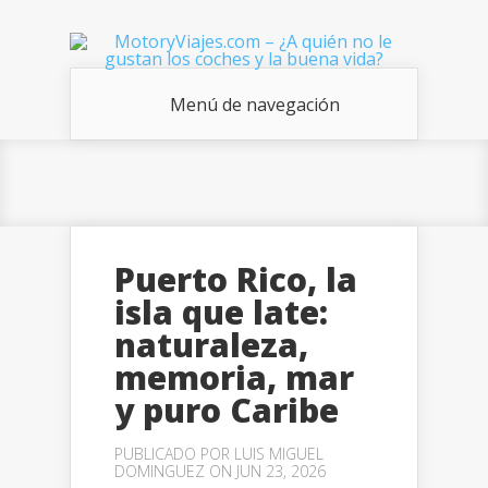
Menú de navegación
Puerto Rico, la
isla que late:
naturaleza,
memoria, mar
y puro Caribe
PUBLICADO POR
LUIS MIGUEL
DOMINGUEZ
ON JUN 23, 2026