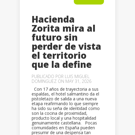
Hacienda
Zorita mira al
futuro sin
perder de vista
el territorio
que la define
PUBLICADO POR
LUIS MIGUEL
DOMINGUEZ
ON MAY 31, 2026
Con 17 años de trayectoria a sus
espaldas, el hotel salmantino da el
pistoletazo de salida a una nueva
etapa reafirmando lo que siempre
ha sido su seña de identidad como
son la cocina de proximidad,
producto local y una hospitalidad
genuinamente castellana. Pocas
comunidades en España pueden
presumir de una despensa tan