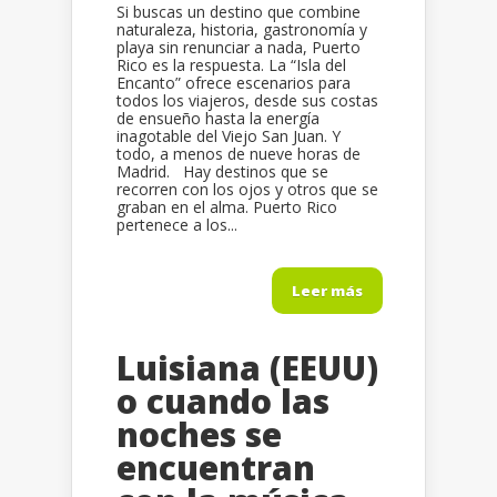
Si buscas un destino que combine
naturaleza, historia, gastronomía y
playa sin renunciar a nada, Puerto
Rico es la respuesta. La “Isla del
Encanto” ofrece escenarios para
todos los viajeros, desde sus costas
de ensueño hasta la energía
inagotable del Viejo San Juan. Y
todo, a menos de nueve horas de
Madrid. Hay destinos que se
recorren con los ojos y otros que se
graban en el alma. Puerto Rico
pertenece a los...
Leer más
Luisiana (EEUU)
o cuando las
noches se
encuentran