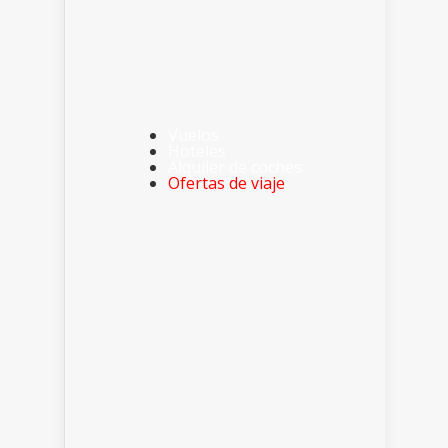
Vuelos
Hoteles
Alquiler de coches
Ofertas de viaje