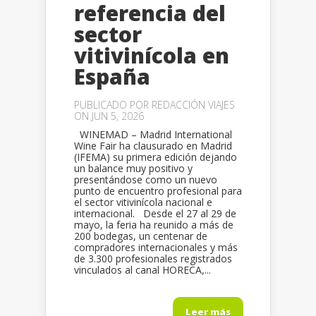
referencia del
sector
vitivinícola en
España
PUBLICADO POR
REDACCIÓN VIAJES
ON JUN 5, 2026
WINEMAD – Madrid International
Wine Fair ha clausurado en Madrid
(IFEMA) su primera edición dejando
un balance muy positivo y
presentándose como un nuevo
punto de encuentro profesional para
el sector vitivinícola nacional e
internacional. Desde el 27 al 29 de
mayo, la feria ha reunido a más de
200 bodegas, un centenar de
compradores internacionales y más
de 3.300 profesionales registrados
vinculados al canal HORECA,...
Leer más