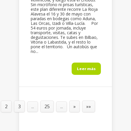
Sin micrófono ni prisas turísticas,
este plan diferente recorre La Rioja
Alavesa el 16 y 30 de mayo con
paradas en bodegas como Aduna,
Las Orcas, Izadi o Villa‑Lucía. Por
54 euros por jornada, incluye
transporte, visitas, catas y
degustaciones. Te subes en Bilbao,
Vitoria o Labastida, y el resto lo
pone el territorio. Un autobús que
no...
Leer más
2
3
25
»
»»
...
...